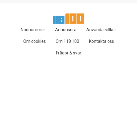
Nödnummer
Annonsera
Användarvillkor
Om cookies
Om 118 100
Kontakta oss
Frågor & svar