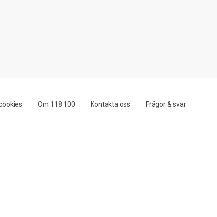
cookies
Om 118 100
Kontakta oss
Frågor & svar