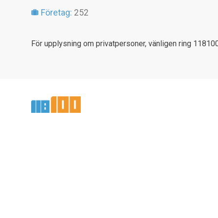
Företag:
252
För upplysning om privatpersoner, vänligen ring 118100