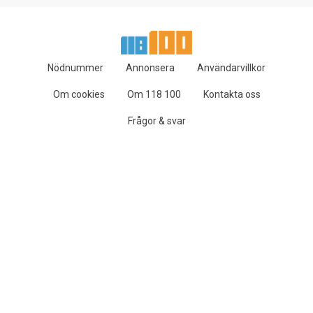
Nödnummer
Annonsera
Användarvillkor
Om cookies
Om 118 100
Kontakta oss
Frågor & svar