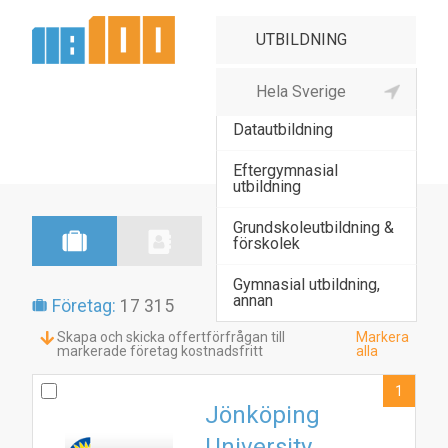
Arbetsmarknadsutbildning
Datautbildning
Eftergymnasial
utbildning
Grundskoleutbildning &
förskolek
Gymnasial utbildning,
annan
Företag:
17 315
Skapa och skicka offertförfrågan till
Markera
markerade företag kostnadsfritt
alla
1
Jönköping
University