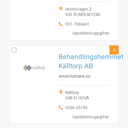
Idrottsvägen 2
435 35 MÖLNLYCKE
031-7246601
Uppdatera uppgifter
3
Behandlingshemmet
Källtorp AB
www.humana.se
Källtorp
548 91 HOVA
0506-35190
Uppdatera uppgifter