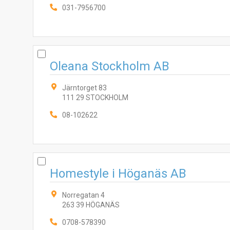
031-7956700
Oleana Stockholm AB
Järntorget 83
111 29 STOCKHOLM
08-102622
Homestyle i Höganäs AB
Norregatan 4
263 39 HÖGANÄS
0708-578390