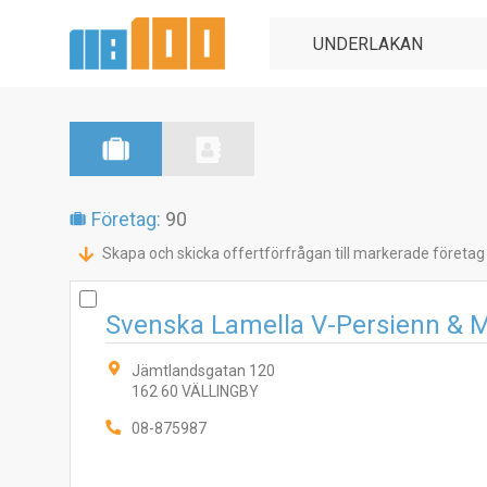
Företag:
90
Skapa och skicka offertförfrågan till markerade företag
Svenska Lamella V-Persienn & 
Jämtlandsgatan 120
162 60 VÄLLINGBY
08-875987