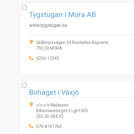
Tygstugan i Mora AB
www.tygstugan.se
Skålmyrsvägen 33 Rondellen Köpcentr
792 50 MORA
0250-12545
Bohaget i Växjö
c/o c/o Niklasson
Båtsmanstorget 2 Lgh1305
352 30 VÄXJÖ
070-8747760