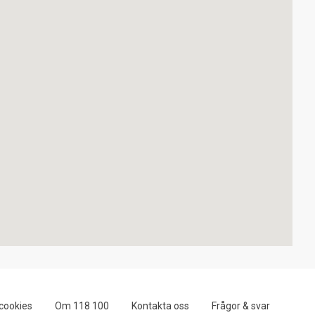
cookies
Om 118 100
Kontakta oss
Frågor & svar