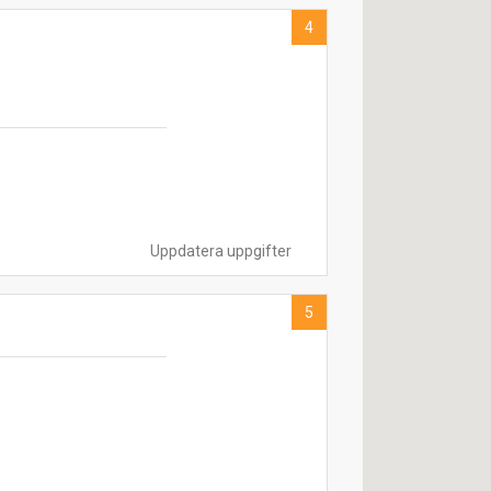
4
Uppdatera uppgifter
5