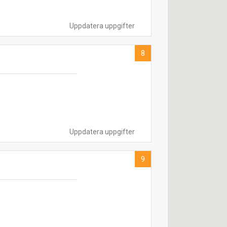
Uppdatera uppgifter
8
Uppdatera uppgifter
9