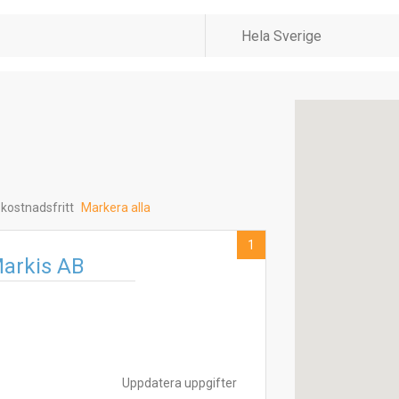
 kostnadsfritt
Markera alla
1
Markis AB
Uppdatera uppgifter