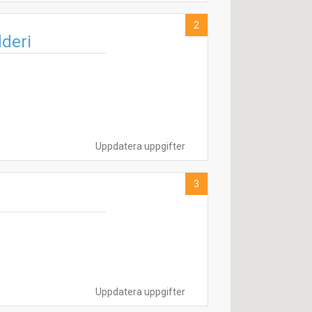
2
deri
Uppdatera uppgifter
3
Uppdatera uppgifter