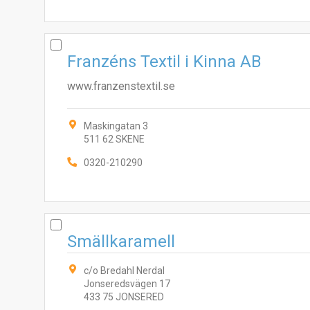
Franzéns Textil i Kinna AB
www.franzenstextil.se
Maskingatan 3
511 62 SKENE
0320-210290
Smällkaramell
c/o Bredahl Nerdal
Jonseredsvägen 17
433 75 JONSERED