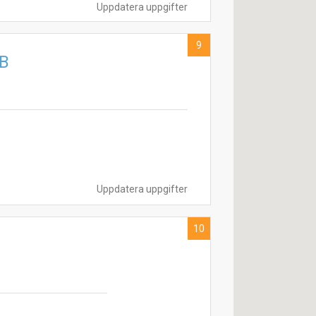
Uppdatera uppgifter
9
AB
Uppdatera uppgifter
10