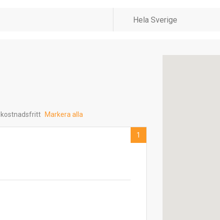
 kostnadsfritt
Markera alla
1