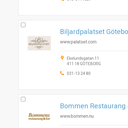
Biljardpalatset Göteb
www.palatset.com
Ekelundsgatan 11
411 18 GÖTEBORG
031-13 24 80
Bommen Restaurang 
www.bommen.nu