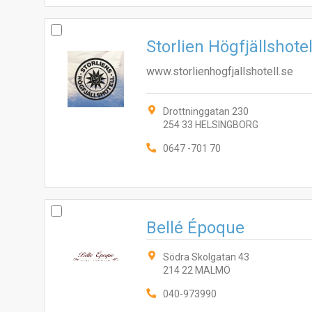
Storlien Högfjällshotel
www.storlienhogfjallshotell.se
Drottninggatan 230
254 33 HELSINGBORG
0647 -701 70
Bellé Époque
Södra Skolgatan 43
214 22 MALMÖ
040-973990