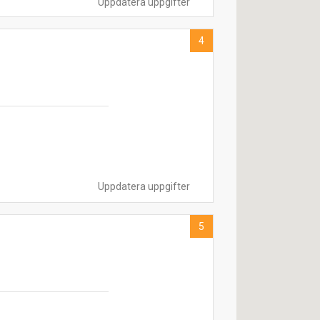
Uppdatera uppgifter
4
Uppdatera uppgifter
5