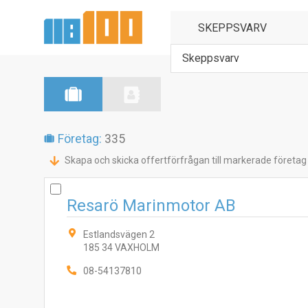
Skeppsvarv
Företag:
335
Skapa och skicka offertförfrågan till markerade företag
Resarö Marinmotor AB
Estlandsvägen 2
185 34 VAXHOLM
08-54137810