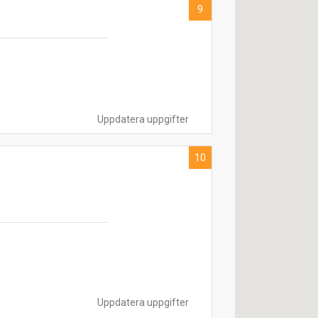
9
Uppdatera uppgifter
10
Uppdatera uppgifter