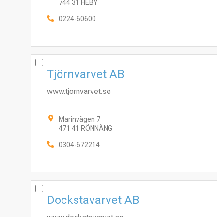
744 31 HEBY
0224-60600
Tjörnvarvet AB
www.tjornvarvet.se
Marinvägen 7
471 41 RÖNNÄNG
0304-672214
Dockstavarvet AB