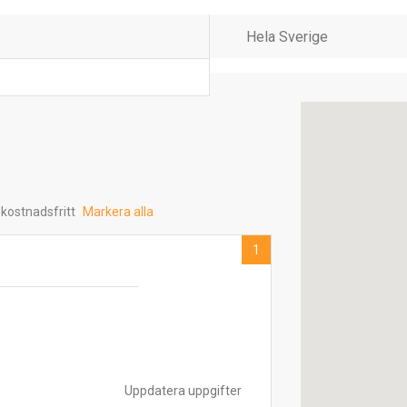
 kostnadsfritt
Markera alla
1
Uppdatera uppgifter