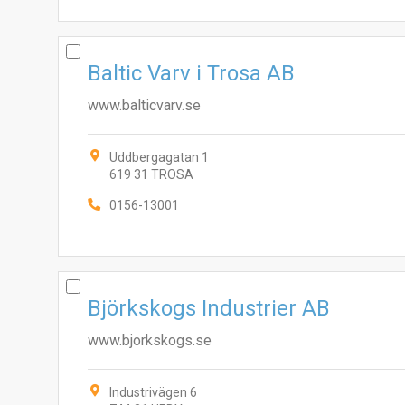
Baltic Varv i Trosa AB
www.balticvarv.se
Uddbergagatan 1
619 31 TROSA
0156-13001
Björkskogs Industrier AB
www.bjorkskogs.se
Industrivägen 6