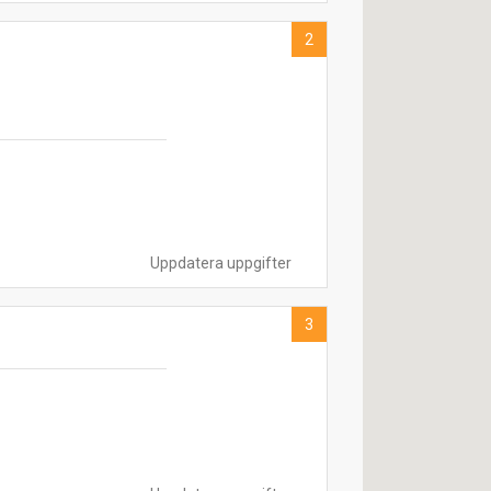
2
Uppdatera uppgifter
3