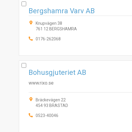
Bergshamra Varv AB
Knupvägen 38
761 12 BERGSHAMRA
0176-262068
Bohusgjuteriet AB
www.rixo.se
Bräckevägen 22
454 93 BRASTAD
0523-40046