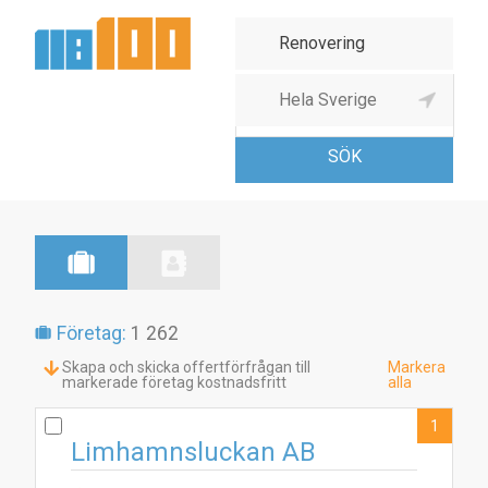
Köksinredning, -
renovering
Företag:
1 262
Skapa och skicka offertförfrågan till
Markera
markerade företag kostnadsfritt
alla
1
Limhamnsluckan AB