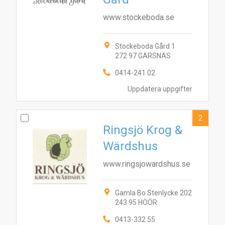
www.stockeboda.se
Stockeboda Gård 1
272 97 GÄRSNÄS
0414-241 02
Uppdatera uppgifter
2
Ringsjö Krog &
Wärdshus
www.ringsjowardshus.se
Gamla Bo Stenlycke 202
243 95 HÖÖR
0413-332 55