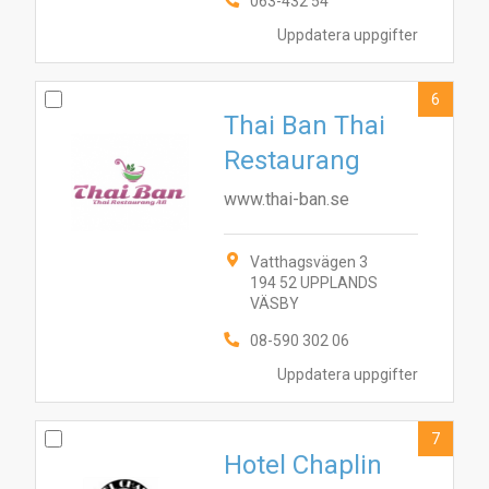
063-432 54
Uppdatera uppgifter
6
Thai Ban Thai
Restaurang
www.thai-ban.se
Vatthagsvägen 3
194 52 UPPLANDS
VÄSBY
08-590 302 06
Uppdatera uppgifter
7
Hotel Chaplin