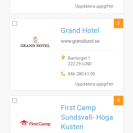
Uppdatera uppgifter
3
Grand Hotel
www.grandilund.se
Bantorget 1
222 29 LUND
046-280 61 00
Uppdatera uppgifter
4
First Camp
Sundsvall- Höga
Kusten