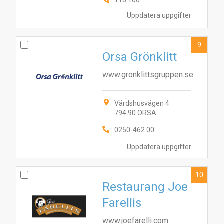
118 100
Uppdatera uppgifter
9
Orsa Grönklitt
www.gronklittsgruppen.se
Värdshusvägen 4
794 90 ORSA
0250-462 00
Uppdatera uppgifter
10
Restaurang Joe
Farellis
www.joefarelli.com