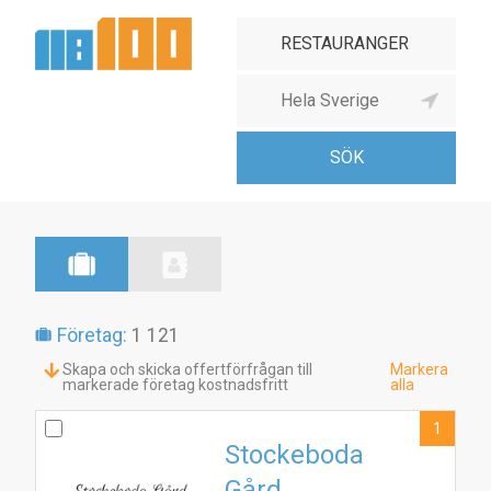
Företag:
1 121
Skapa och skicka offertförfrågan till
Markera
markerade företag kostnadsfritt
alla
1
Stockeboda
Gård