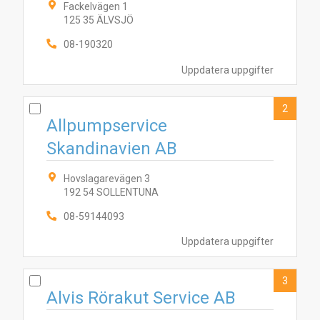
Fackelvägen 1
125 35 ÄLVSJÖ
08-190320
Uppdatera uppgifter
2
Allpumpservice
Skandinavien AB
Hovslagarevägen 3
192 54 SOLLENTUNA
08-59144093
Uppdatera uppgifter
3
Alvis Rörakut Service AB