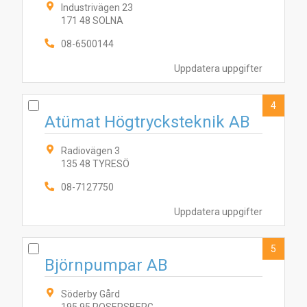
Industrivägen 23
171 48 SOLNA
08-6500144
Uppdatera uppgifter
4
Atümat Högtrycksteknik AB
Radiovägen 3
135 48 TYRESÖ
08-7127750
Uppdatera uppgifter
5
Björnpumpar AB
Söderby Gård