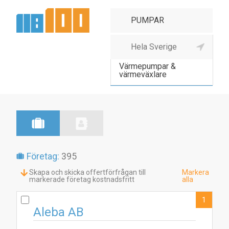
Pumpar
Värmepumpar &
värmeväxlare
Företag:
395
Skapa och skicka offertförfrågan till
Markera
markerade företag kostnadsfritt
alla
1
Aleba AB