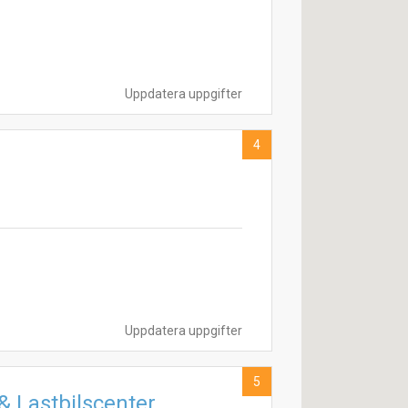
Uppdatera uppgifter
4
Uppdatera uppgifter
5
& Lastbilscenter