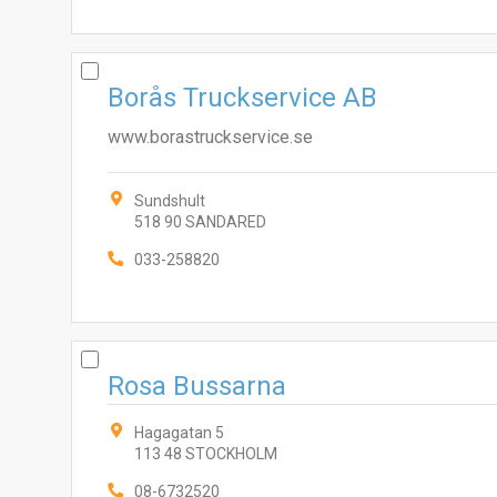
Borås Truckservice AB
www.borastruckservice.se
Sundshult
518 90 SANDARED
033-258820
Rosa Bussarna
Hagagatan 5
113 48 STOCKHOLM
08-6732520