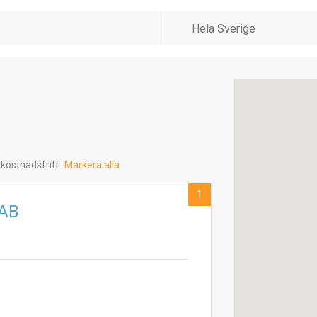
 kostnadsfritt
Markera alla
1
 AB