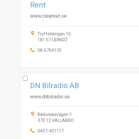
Rent
www.cleannet.se
Tryffelslingan 10
181 57 LIDINGÖ
08-6704135
DN Bilradio AB
www.dnbilradio.se
Biblioteksvägen 1
370 12 HALLABRO
0457-451117