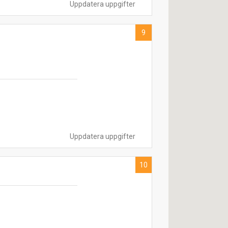
Uppdatera uppgifter
9
Uppdatera uppgifter
10