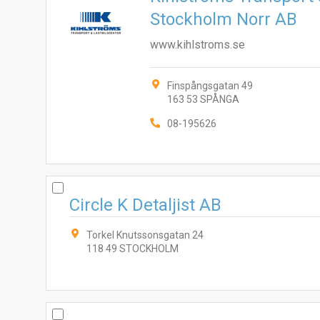
Stockholm Norr AB
www.kihlstroms.se
Finspångsgatan 49
163 53 SPÅNGA
08-195626
Circle K Detaljist AB
Torkel Knutssonsgatan 24
118 49 STOCKHOLM