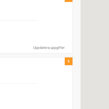
Uppdatera uppgifter
8