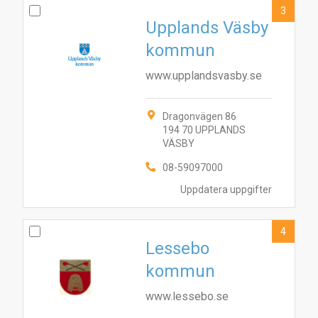
3
Upplands Väsby
kommun
www.upplandsvasby.se
Dragonvägen 86
194 70 UPPLANDS
VÄSBY
08-59097000
Uppdatera uppgifter
4
Lessebo
kommun
www.lessebo.se