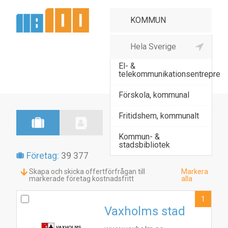
Datakommunikation
El- &
telekommunikationsentrepre
Förskola, kommunal
Fritidshem, kommunalt
Kommun- &
stadsbibliotek
Företag:
39 377
Skapa och skicka offertförfrågan till
Markera
markerade företag kostnadsfritt
alla
1
Vaxholms stad