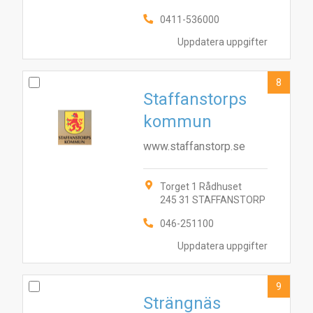
0411-536000
Uppdatera uppgifter
8
Staffanstorps
kommun
www.staffanstorp.se
Torget 1 Rådhuset
245 31 STAFFANSTORP
046-251100
Uppdatera uppgifter
9
Strängnäs