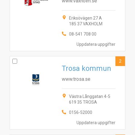
www.vaxholm.se
Eriksövägen 27 A
185 37 VAXHOLM
08-541 708 00
Uppdatera uppgifter
2
Trosa kommun
www.trosa.se
Västra Långgatan 4-5
619 35 TROSA
0156-52000
Uppdatera uppgifter