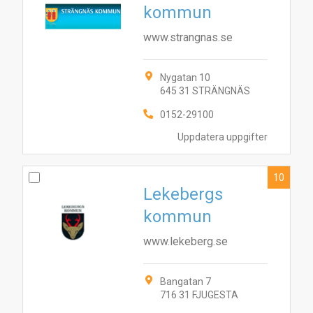
kommun
www.strangnas.se
Nygatan 10
645 31 STRÄNGNÄS
0152-29100
Uppdatera uppgifter
10
Lekebergs
kommun
www.lekeberg.se
Bangatan 7
716 31 FJUGESTA