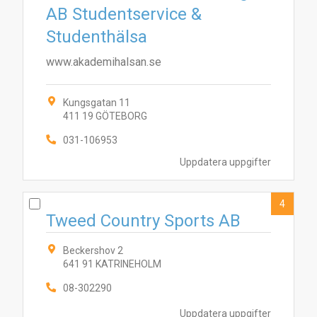
AB Studentservice &
Studenthälsa
www.akademihalsan.se
Kungsgatan 11
411 19 GÖTEBORG
031-106953
Uppdatera uppgifter
4
Tweed Country Sports AB
Beckershov 2
641 91 KATRINEHOLM
08-302290
Uppdatera uppgifter