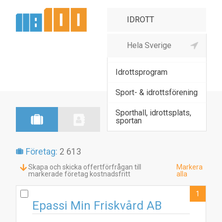
Idrottsplats,
idrottsanläggning
Idrottsprogram
Sport- & idrottsförening
Sporthall, idrottsplats,
sportan
Företag:
2 613
Skapa och skicka offertförfrågan till
Markera
markerade företag kostnadsfritt
alla
1
Epassi Min Friskvård AB