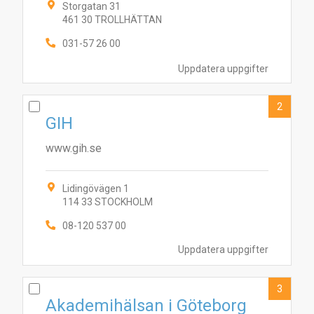
Storgatan 31
461 30 TROLLHÄTTAN
031-57 26 00
Uppdatera uppgifter
2
GIH
www.gih.se
Lidingövägen 1
114 33 STOCKHOLM
08-120 537 00
Uppdatera uppgifter
3
Akademihälsan i Göteborg