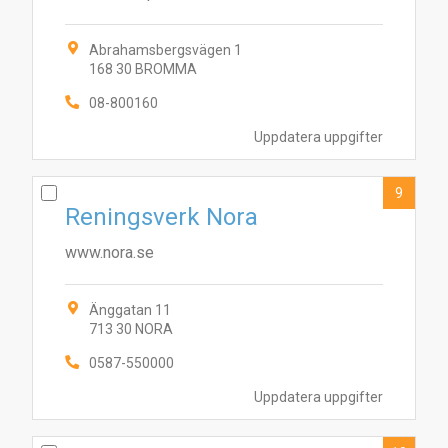
Abrahamsbergsvägen 1
168 30 BROMMA
08-800160
Uppdatera uppgifter
9
Reningsverk Nora
www.nora.se
Änggatan 11
713 30 NORA
0587-550000
Uppdatera uppgifter