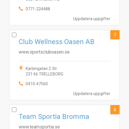
0771-224488
Uppdatera uppgifter
7
Club Wellness Oasen AB
www.sportscluboasen.se
Karbingatan 2 3tr
231 66 TRELLEBORG
0410-47560
Uppdatera uppgifter
8
Team Sportia Bromma
www.teamsportia.se