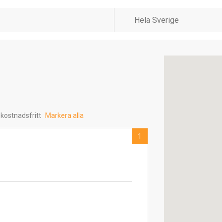
 kostnadsfritt
Markera alla
1