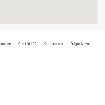
cookies
Om 118 100
Kontakta oss
Frågor & svar