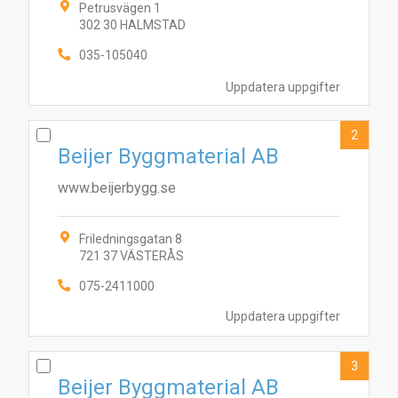
Petrusvägen 1
302 30 HALMSTAD
035-105040
Uppdatera uppgifter
2
Beijer Byggmaterial AB
www.beijerbygg.se
Friledningsgatan 8
721 37 VÄSTERÅS
075-2411000
Uppdatera uppgifter
3
Beijer Byggmaterial AB