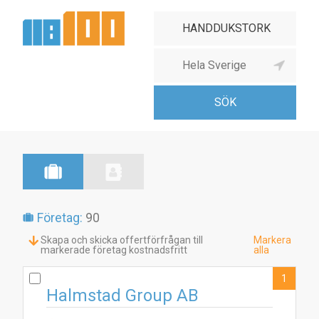
Företag:
90
Skapa och skicka offertförfrågan till
Markera
markerade företag kostnadsfritt
alla
1
Halmstad Group AB