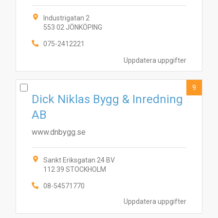
Industrigatan 2
553 02 JÖNKÖPING
075-2412221
Uppdatera uppgifter
9
Dick Niklas Bygg & Inredning
AB
www.dnbygg.se
Sankt Eriksgatan 24 BV
112 39 STOCKHOLM
08-54571770
Uppdatera uppgifter