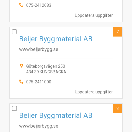
075-2412683
Uppdatera uppgifter
7
Beijer Byggmaterial AB
www.beijerbygg.se
Göteborgsvägen 250
434 39 KUNGSBACKA
075-2411000
Uppdatera uppgifter
8
Beijer Byggmaterial AB
www.beijerbygg.se