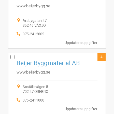
www.beijerbygg.se
Arabygatan 27
352 46 VÄXJÖ
075-2412805
Uppdatera uppgifter
4
Beijer Byggmaterial AB
www.beijerbygg.se
Boställsvägen 8
702 27 ÖREBRO
075-2411000
Uppdatera uppgifter