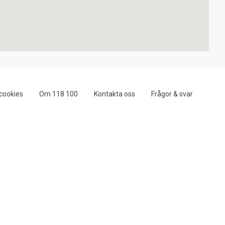
cookies
Om 118 100
Kontakta oss
Frågor & svar