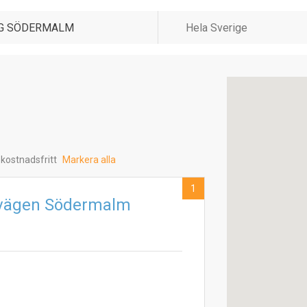
 kostnadsfritt
Markera alla
1
ngvägen Södermalm