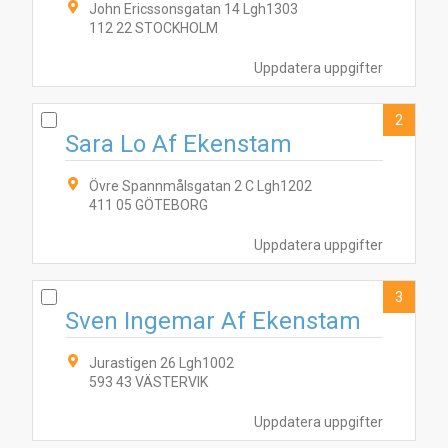
John Ericssonsgatan 14 Lgh1303
112 22 STOCKHOLM
Uppdatera uppgifter
2
Sara Lo Af Ekenstam
Övre Spannmålsgatan 2 C Lgh1202
411 05 GÖTEBORG
Uppdatera uppgifter
3
Sven Ingemar Af Ekenstam
Jurastigen 26 Lgh1002
593 43 VÄSTERVIK
Uppdatera uppgifter