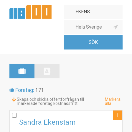
Företag:
171
Skapa och skicka offertförfrågan till
Markera
markerade företag kostnadsfritt
alla
1
Sandra Ekenstam