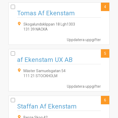
4
Tomas Af Ekenstam
Skogalundsklippan 18 Lgh1303
131 39 NACKA
Uppdatera uppgifter
5
af Ekenstam UX AB
Mäster Samuelsgatan 54
111 21 STOCKHOLM
Uppdatera uppgifter
6
Staffan Af Ekenstam
Berga Skog 42