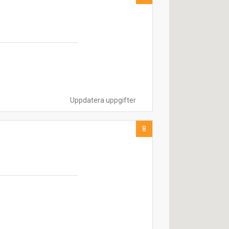
Uppdatera uppgifter
8