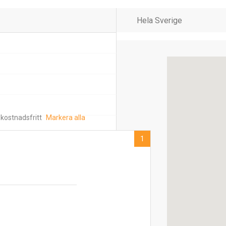
 kostnadsfritt
Markera alla
1