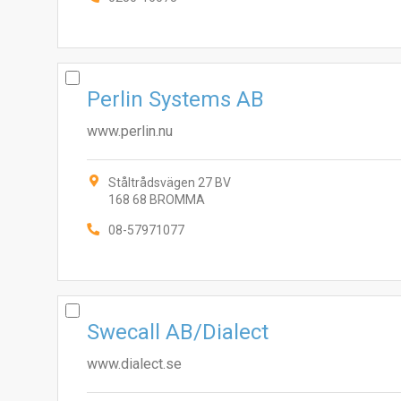
Perlin Systems AB
www.perlin.nu
Ståltrådsvägen 27 BV
168 68 BROMMA
08-57971077
Swecall AB/Dialect
www.dialect.se