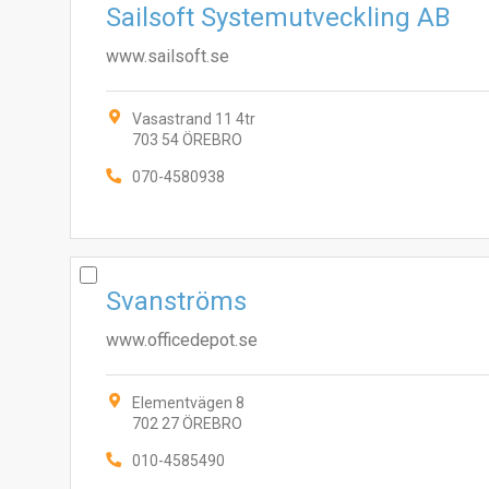
Sailsoft Systemutveckling AB
www.sailsoft.se
Vasastrand 11 4tr
703 54 ÖREBRO
070-4580938
Svanströms
www.officedepot.se
Elementvägen 8
702 27 ÖREBRO
010-4585490