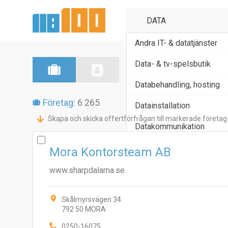
Andra IT- & datatjänster
Data- & tv-spelsbutik
Databehandling, hosting
Företag:
6 265
Datainstallation
Skapa och skicka offertförfrågan till markerade företag
Datakommunikation
Mora Kontorsteam AB
www.sharpdalarna.se
Skålmyrsvägen 34
792 50 MORA
0250-16075