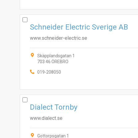
Schneider Electric Sverige AB
www.schneider-electric.se
Skäpplandsgatan 1
703 46 ÖREBRO
019-208050
Dialect Tornby
www.dialect.se
Gottorpsgatan 1