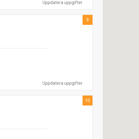
Uppdatera uppgifter
9
Uppdatera uppgifter
10