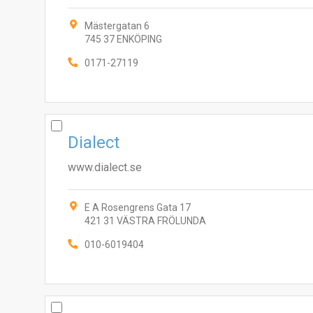
Mästergatan 6
745 37 ENKÖPING
0171-27119
Dialect
www.dialect.se
E A Rosengrens Gata 17
421 31 VÄSTRA FRÖLUNDA
010-6019404