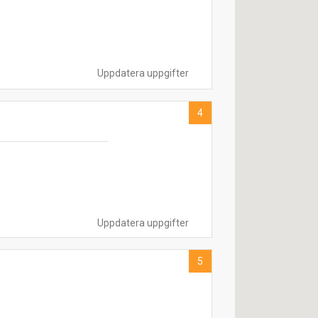
Uppdatera uppgifter
4
Uppdatera uppgifter
5