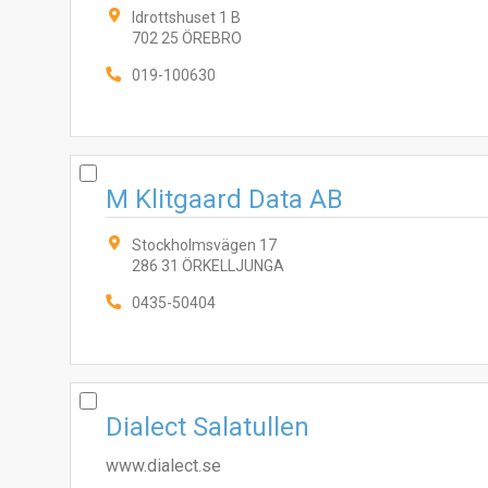
Idrottshuset 1 B
702 25 ÖREBRO
019-100630
M Klitgaard Data AB
Stockholmsvägen 17
286 31 ÖRKELLJUNGA
0435-50404
Dialect Salatullen
www.dialect.se