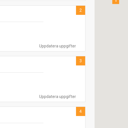
1
2
Uppdatera uppgifter
3
Uppdatera uppgifter
4