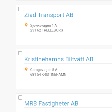
Ziad Transport AB
Sjöviksvägen 1 A
231 62 TRELLEBORG
Kristinehamns Biltvätt AB
Garagevägen 5 A
681 54 KRISTINEHAMN
MRB Fastigheter AB