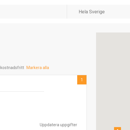
 kostnadsfritt
Markera alla
1
Uppdatera uppgifter