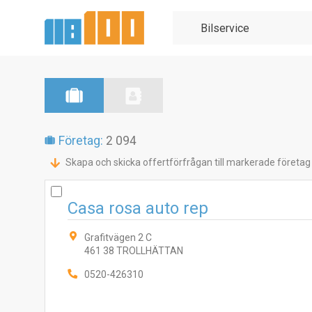
Företag:
2 094
Skapa och skicka offertförfrågan till markerade företag
Casa rosa auto rep
Grafitvägen 2 C
461 38 TROLLHÄTTAN
0520-426310