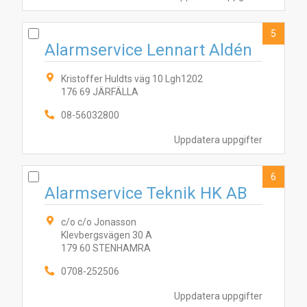
5
Alarmservice Lennart Aldén
Kristoffer Huldts väg 10 Lgh1202
176 69 JÄRFÄLLA
08-56032800
Uppdatera uppgifter
6
Alarmservice Teknik HK AB
c/o c/o Jonasson
Klevbergsvägen 30 A
179 60 STENHAMRA
0708-252506
Uppdatera uppgifter