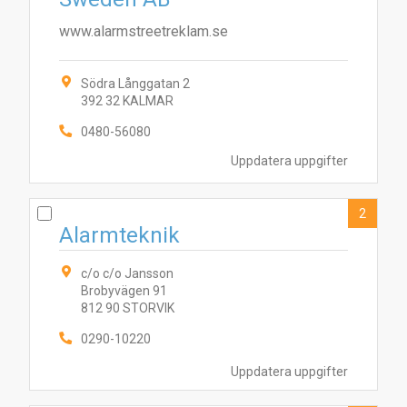
www.alarmstreetreklam.se
Södra Långgatan 2
392 32 KALMAR
0480-56080
Uppdatera uppgifter
2
Alarmteknik
c/o c/o Jansson
Brobyvägen 91
812 90 STORVIK
0290-10220
Uppdatera uppgifter