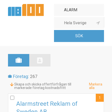
Målarmästare
Företag:
267
Skapa och skicka offertförfrågan till
Markera
markerade företag kostnadsfritt
alla
1
Alarmstreet Reklam of
Sweden AB