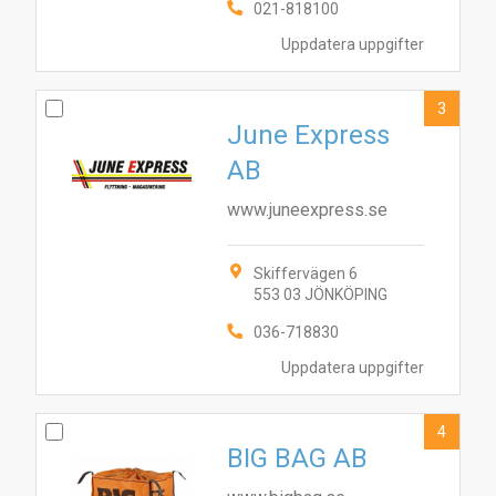
021-818100
Uppdatera uppgifter
3
June Express
AB
www.juneexpress.se
Skiffervägen 6
553 03 JÖNKÖPING
036-718830
Uppdatera uppgifter
4
BIG BAG AB