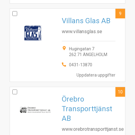
9
Villans Glas AB
www.villansglas.se
Hugingatan 7
262 71 ÄNGELHOLM
0431-13870
Uppdatera uppgifter
10
Örebro
Transporttjänst
AB
www.orebrotransporttjanst.se