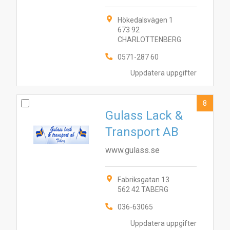
Hökedalsvägen 1
673 92
CHARLOTTENBERG
0571-287 60
Uppdatera uppgifter
8
Gulass Lack &
Transport AB
www.gulass.se
Fabriksgatan 13
562 42 TABERG
036-63065
Uppdatera uppgifter