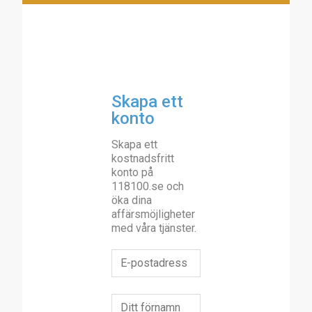
Skapa ett
konto
Skapa ett
kostnadsfritt
konto på
118100.se och
öka dina
affärsmöjligheter
med våra tjänster.