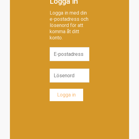
Logga in
Logga in med din
e-postadress och
lösenord för att
komma åt ditt
konto.